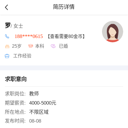
简历详情
罗
/ 女士
188****0615
【查看需要80金币】
25岁
本科
已婚
工作经验
求职意向
求职岗位:
教师
期望薪资:
4000-5000元
所在地点:
不限区域
发布时间:
08-08