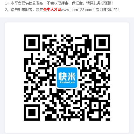
1、本平台仅供信息发布，不会收取押金、保证金，请微友务必谨慎！
2、请告知求职者，是在
奎屯人才网
www.iborn123.com上看到该简历的！