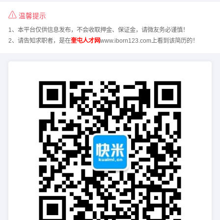
温馨提示
1、本平台仅供信息发布，不会收取押金、保证金，请微友务必谨慎！
2、请告知求职者，是在
奎屯人才网
www.iborn123.com上看到该简历的！