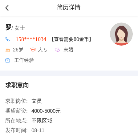
简历详情
罗
/ 女士
158****1034
【查看需要80金币】
26岁
大专
未婚
工作经验
求职意向
求职岗位:
文员
期望薪资:
4000-5000元
所在地点:
不限区域
发布时间:
08-11